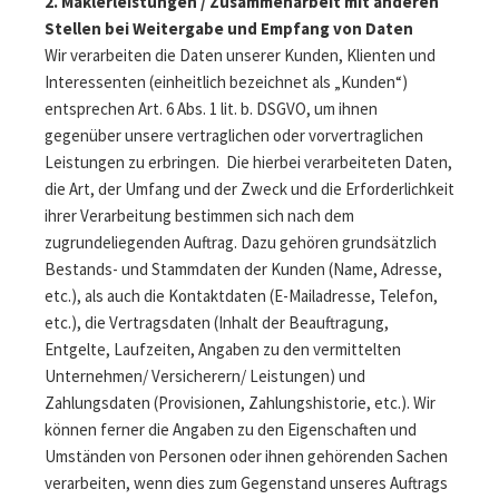
2. Maklerleistungen / Zusammenarbeit mit anderen
Stellen bei Weitergabe und Empfang von Daten
Wir verarbeiten die Daten unserer Kunden, Klienten und
Interessenten (einheitlich bezeichnet als „Kunden“)
entsprechen Art. 6 Abs. 1 lit. b. DSGVO, um ihnen
gegenüber unsere vertraglichen oder vorvertraglichen
Leistungen zu erbringen. Die hierbei verarbeiteten Daten,
die Art, der Umfang und der Zweck und die Erforderlichkeit
ihrer Verarbeitung bestimmen sich nach dem
zugrundeliegenden Auftrag. Dazu gehören grundsätzlich
Bestands- und Stammdaten der Kunden (Name, Adresse,
etc.), als auch die Kontaktdaten (E-Mailadresse, Telefon,
etc.), die Vertragsdaten (Inhalt der Beauftragung,
Entgelte, Laufzeiten, Angaben zu den vermittelten
Unternehmen/ Versicherern/ Leistungen) und
Zahlungsdaten (Provisionen, Zahlungshistorie, etc.). Wir
können ferner die Angaben zu den Eigenschaften und
Umständen von Personen oder ihnen gehörenden Sachen
verarbeiten, wenn dies zum Gegenstand unseres Auftrags