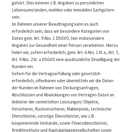
gehört. Dies können z.B. Angaben zu persönlichen
Lebensumständen, mobilen oder immobilen Sachgütern
sein.
Im Rahmen unserer Beauftragung kann es auch
erforderlich sein, dass wir besondere Kategorien von
Daten gem. Art. 9 Abs. 1 DSGVO, hier insbesondere
Angaben zur Gesundheit einer Person verarbeiten. Hierzu
holen wir, sofern erforderlich, gem. Art. 6 Abs. 1 lit a., Art. 7,
Art. 9 Abs. 2 lit. a DSGVO eine ausdrückliche Einwilligung der
Kunden ein.
Sofern für die Vertragserfüllung oder gesetzlich
erforderlich, offenbaren oder übermitteln wir die Daten
der Kunden im Rahmen von Deckungsanfragen,
Abschlüssen und Abwicklungen von Verträgen Daten an
Anbieter der vermittelten Leistungen/ Objekte,
Versicherer, Rückversicherer, Maklerpools, technische
Dienstleister, sonstige Dienstleister, wie z.B.
kooperierende Verbände, sowie Finanzdienstleister,
Kreditinstitute und Kapitalanlagegesellschaften sowie