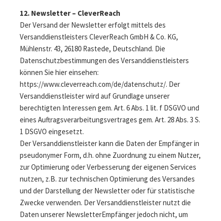
12. Newsletter – CleverReach
Der Versand der Newsletter erfolgt mittels des
Versanddienstleisters CleverReach GmbH & Co. KG,
Mühlenstr. 43, 26180 Rastede, Deutschland. Die
Datenschutzbestimmungen des Versanddienstleisters
können Sie hier einsehen:
https://www.cleverreach.com/de/datenschutz/. Der
Versanddienstleister wird auf Grundlage unserer
berechtigten Interessen gem. Art. 6 Abs. 1 lit. f DSGVO und
eines Auftragsverarbeitungsvertrages gem. Art. 28 Abs. 3 S.
1 DSGVO eingesetzt.
Der Versanddienstleister kann die Daten der Empfänger in
pseudonymer Form, d.h. ohne Zuordnung zu einem Nutzer,
zur Optimierung oder Verbesserung der eigenen Services
nutzen, z.B. zur technischen Optimierung des Versandes
und der Darstellung der Newsletter oder für statistische
Zwecke verwenden. Der Versanddienstleister nutzt die
Daten unserer NewsletterEmpfänger jedoch nicht, um