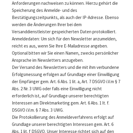
Anforderungen nachweisen zu können. Hierzu gehört die
Speicherung des Anmelde- und des
Bestätigungszeitpunkts, als auch der IP-Adresse. Ebenso
werden die Änderungen Ihrer bei dem
Versanddienstleister gespeicherten Daten protokolliert.
Anmeldedaten: Um sich für den Newsletter anzumelden,
reicht es aus, wenn Sie Ihre E-Mailadresse angeben.
Optional bitten wir Sie einen Namen, zwecks persönlicher
Ansprache im Newsletters anzugeben.
Der Versand des Newsletters und die mit ihm verbundene
Erfolgsmessung erfolgen auf Grundlage einer Einwilligung
der Empfänger gem. Art. 6 Abs. 1 lit. a, Art. 7 DSGVO i.V.m § 7
Abs. 2 Nr. 3 UWG oder falls eine Einwilligung nicht
erforderlich ist, auf Grundlage unserer berechtigten
Interessen am Direktmarketing gem. Art. 6 Abs. 1 lt. f.
DSGVO i.V.m. § 7 Abs. 3 UWG.
Die Protokollierung des Anmeldeverfahrens erfolgt auf
Grundlage unserer berechtigten Interessen gem. Art. 6
Abs. 1 lit. f DSGVO. Unser Interesse richtet sich auf den