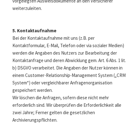
vorgelegten Ausweisdokumente an den Versicherer
weiterzuleiten.
5. Kontaktaufnahme
Bei der Kontaktaufnahme mit uns (z.B. per
Kontaktformular, E-Mail, Telefon oder via sozialer Medien)
werden die Angaben des Nutzers zur Bearbeitung der
Kontaktanfrage und deren Abwicklung gem. Art. 6 Abs. 1 lit.
b) DSGVO verarbeitet. Die Angaben der Nutzer können in
einem Customer-Relationship-Management System („CRM
System“) oder vergleichbarer Anfragenorganisation
gespeichert werden.
Wir löschen die Anfragen, sofern diese nicht mehr
erforderlich sind. Wir überprüfen die Erforderlichkeit alle
zwei Jahre; Ferner gelten die gesetzlichen
Archivierungspflichten.