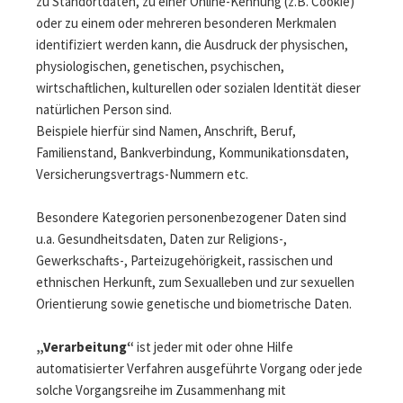
zu Standortdaten, zu einer Online-Kennung (z.B. Cookie)
oder zu einem oder mehreren besonderen Merkmalen
identifiziert werden kann, die Ausdruck der physischen,
physiologischen, genetischen, psychischen,
wirtschaftlichen, kulturellen oder sozialen Identität dieser
natürlichen Person sind.
Beispiele hierfür sind Namen, Anschrift, Beruf,
Familienstand, Bankverbindung, Kommunikationsdaten,
Versicherungsvertrags-Nummern etc.
Besondere Kategorien personenbezogener Daten sind
u.a. Gesundheitsdaten, Daten zur Religions-,
Gewerkschafts-, Parteizugehörigkeit, rassischen und
ethnischen Herkunft, zum Sexualleben und zur sexuellen
Orientierung sowie genetische und biometrische Daten.
„Verarbeitung“
ist jeder mit oder ohne Hilfe
automatisierter Verfahren ausgeführte Vorgang oder jede
solche Vorgangsreihe im Zusammenhang mit