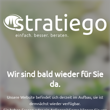
Wir sind bald wieder für Sie
da.​
Unsere Website befindet sich derzeit im Aufbau, sie ist
demnächst wieder verfügbar.
Sie haben Fragen oder ein Anliegen? Gerne können Sie uns