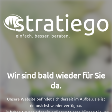
Wir sind bald wieder für Sie
da.​
Unsere Website befindet sich derzeit im Aufbau, sie ist
demnächst wieder verfügbar.
Sie haben Fragen oder ein Anliegen? Gerne können Sie uns