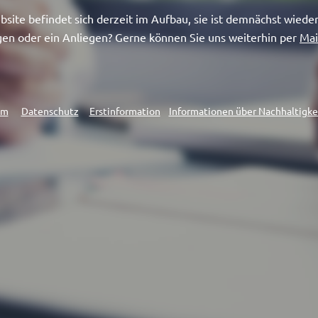
site befindet sich derzeit im Aufbau, sie ist demnächst wieder
gen oder ein Anliegen? Gerne können Sie uns weiterhin per
Mai
um
Datenschutz
Erstinformation
Informationen über Nachhaltigkei