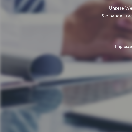
Unsere Web
Sie haben Fra
Impress