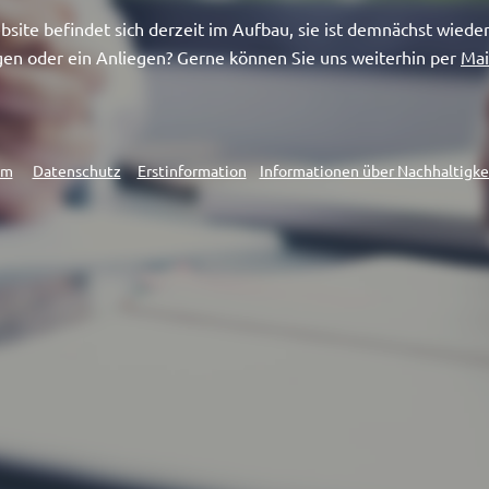
site befindet sich derzeit im Aufbau, sie ist demnächst wieder
gen oder ein Anliegen? Gerne können Sie uns weiterhin per
Mai
um
Datenschutz
Erstinformation
Informationen über Nachhaltigkei