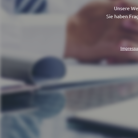
Unsere Web
Sie haben Fra
Impress